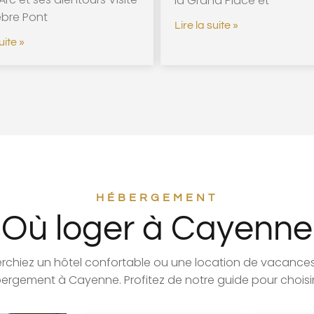
la Grand Place et
èbre Pont
Lire la suite »
uite »
HÉBERGEMENT
Où loger à Cayenne
rchiez un hôtel confortable ou une location de vacances
ergement à Cayenne. Profitez de notre guide pour choisir