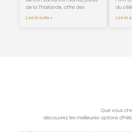
de la Thaïlande, offre des
du cél
Lire la suite »
Lire la s
Que vous che
découvrez les meilleures options d’héb