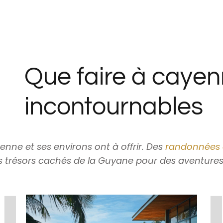
Que faire à cayen
incontournables
nne et ses environs ont à offrir. Des
randonnées 
s trésors cachés de la Guyane pour des aventures 