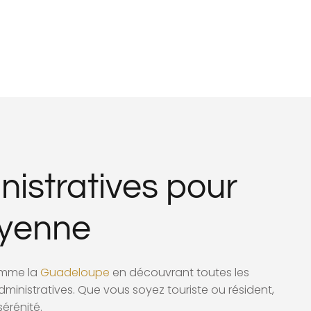
istratives pour
ayenne
omme la
Guadeloupe
en découvrant toutes les
inistratives. Que vous soyez touriste ou résident,
sérénité.