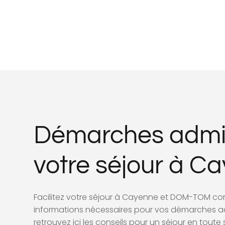
Démarches admin
votre séjour à C
Facilitez votre séjour à Cayenne et DOM-TOM c
informations nécessaires pour vos démarches adm
retrouvez ici les conseils pour un séjour en toute 