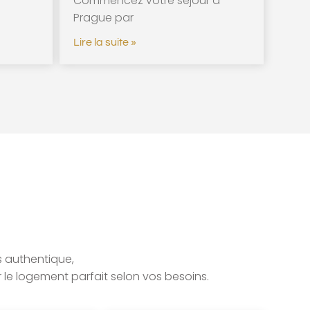
Commencez votre séjour à
Prague par
Lire la suite »
 authentique,
 le logement parfait selon vos besoins.