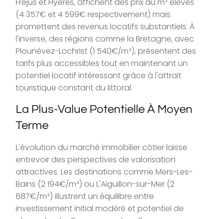
Fréjus et Hyères, affichent des prix au m² élevés
(4 357€ et 4 599€ respectivement) mais
promettent des revenus locatifs substantiels. À
l'inverse, des régions comme la Bretagne, avec
Plounévez-Lochrist (1 540€/m²), présentent des
tarifs plus accessibles tout en maintenant un
potentiel locatif intéressant grâce à l'attrait
touristique constant du littoral.
La Plus-Value Potentielle À Moyen
Terme
L'évolution du marché immobilier côtier laisse
entrevoir des perspectives de valorisation
attractives. Les destinations comme Mers-Les-
Bains (2 194€/m²) ou L'Aiguillon-sur-Mer (2
687€/m²) illustrent un équilibre entre
investissement initial modéré et potentiel de