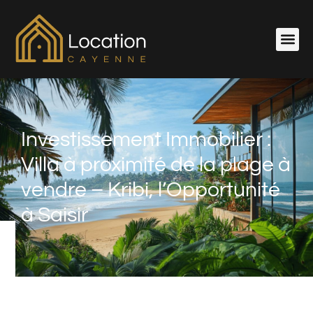
Investissement Immobilier :
Villa à proximité de la plage à
vendre – Kribi, l’Opportunité
à Saisir