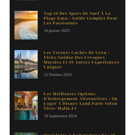
Top 10 Des Spots De Surf À La
Plage Kuta : Guide Complet Pour
Les Passionnés
16 Janvier 2025
Les Tresors Caches De Lyon :
Visite Guidee Des Fresques
Murales Et 19 Autres Experiences
Uniques
12 Octobre 2024
Les Meilleures Options
D’hebergement Alternatives : Ou
Loger A Disney Land Paris Selon
Viree-Malin.fr
18 Septembre 2024
Quoi Faire A Koh Samui : Nos 10