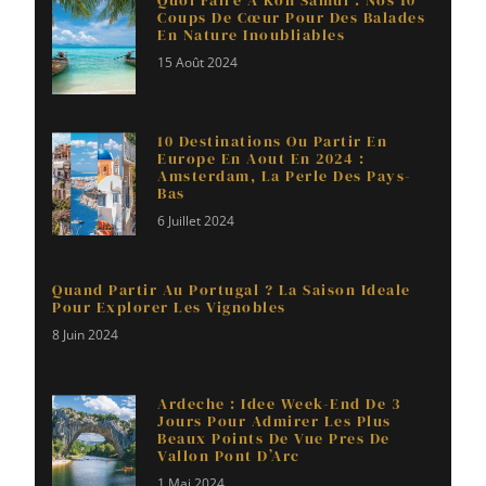
Coups De Cœur Pour Des Balades
En Nature Inoubliables
15 Août 2024
10 Destinations Ou Partir En
Europe En Aout En 2024 :
Amsterdam, La Perle Des Pays-
Bas
6 Juillet 2024
Quand Partir Au Portugal ? La Saison Ideale
Pour Explorer Les Vignobles
8 Juin 2024
Ardeche : Idee Week-End De 3
Jours Pour Admirer Les Plus
Beaux Points De Vue Pres De
Vallon Pont D’Arc
1 Mai 2024