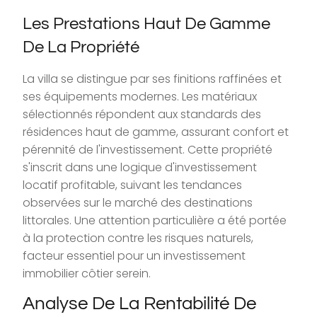
Les Prestations Haut De Gamme
De La Propriété
La villa se distingue par ses finitions raffinées et
ses équipements modernes. Les matériaux
sélectionnés répondent aux standards des
résidences haut de gamme, assurant confort et
pérennité de l'investissement. Cette propriété
s'inscrit dans une logique d'investissement
locatif profitable, suivant les tendances
observées sur le marché des destinations
littorales. Une attention particulière a été portée
à la protection contre les risques naturels,
facteur essentiel pour un investissement
immobilier côtier serein.
Analyse De La Rentabilité De