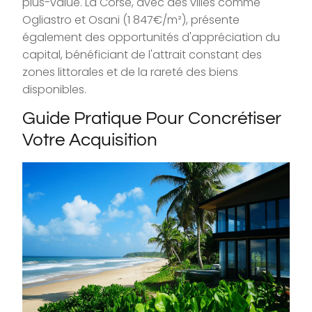
plus-value. La Corse, avec des villes comme
Ogliastro et Osani (1 847€/m²), présente
également des opportunités d'appréciation du
capital, bénéficiant de l'attrait constant des
zones littorales et de la rareté des biens
disponibles.
Guide Pratique Pour Concrétiser
Votre Acquisition