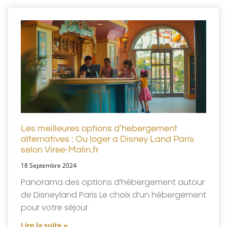
Les meilleures options d’hebergement
alternatives : Ou loger a Disney Land Paris
selon Viree-Malin.fr
18 Septembre 2024
Panorama des options d’hébergement autour
de Disneyland Paris Le choix d’un hébergement
pour votre séjour
Lire la suite »