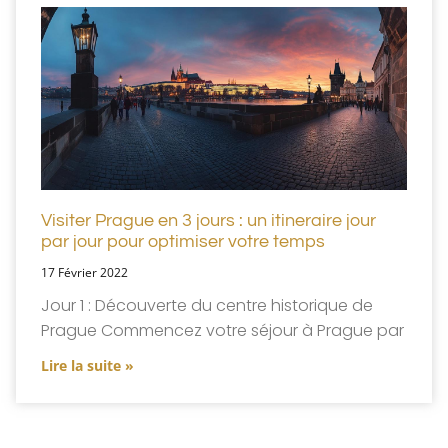
Visiter Prague en 3 jours : un itineraire jour
par jour pour optimiser votre temps
17 Février 2022
Jour 1 : Découverte du centre historique de
Prague Commencez votre séjour à Prague par
Lire la suite »